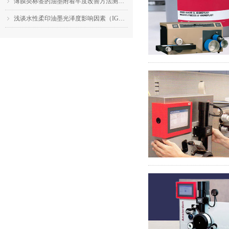
薄膜类标签的油墨附着牢度改善方法测试（IGT F1的应用）
ꁇ
浅谈水性柔印油墨光泽度影响因素（IGT F1的应用）
ꁇ