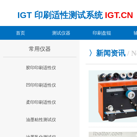
IGT
印刷适性测试系统
IGT.CN
首页
测试仪器
印刷盘辊
常用仪器
〉新闻资讯
/ N
胶印印刷适性仪
凹印印刷适性仪
柔印印刷适性仪
油墨粘性测试仪