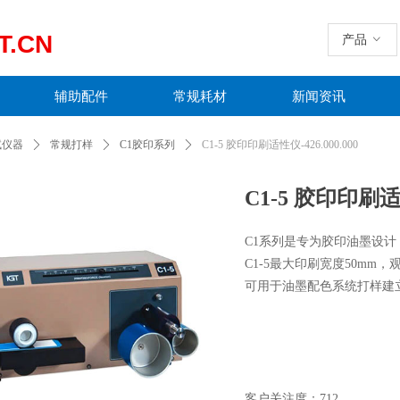
T.CN
产品
ꀁ
辅助配件
常规耗材
新闻资讯
试仪器
ꄲ
常规打样
ꄲ
C1胶印系列
ꄲ
C1-5 胶印印刷适性仪-426.000.000
C1-5 胶印印刷适性
C1系列是专为胶印油墨设
C1-5最大印刷宽度50m
可用于油墨配色系统打样建
客户关注度：
712