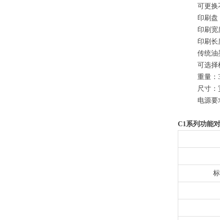
可更换
印刷盘
印刷宽
印刷长度
传统油
可选择
重量：3
尺寸：宽
电源要求：
C1系列功能
标