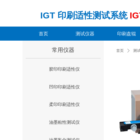
IGT
印刷适性测试系统
IG
首页
测试仪器
印刷盘辊
常用仪器
首页
ꄲ
测
胶印印刷适性仪
凹印印刷适性仪
柔印印刷适性仪
油墨粘性测试仪