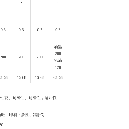
•
•
0.3
0.3
0.3
0.3
油墨
200
200
200
200
光油
120
63-68
16-68
16-68
63-68
干燥性能、耐磨性、耐磨性，适印性、
光斑、印刷平滑性、蹭脏等
80