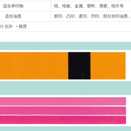
适合承印物
纸、纸板、金属、塑料、薄膜、纸巾等
适合油墨
胶印、凸印、柔印、凹印、部分丝印油墨
 • 推荐