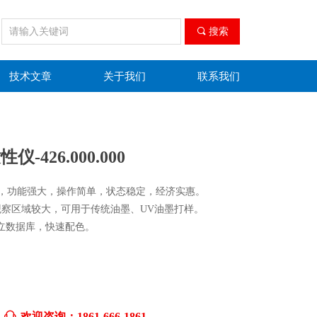
끠
搜索
技术文章
关于我们
联系我们
仪-426.000.000
计，功能强大，操作简单，状态稳定，经济实惠。
m，观察区域较大，可用于传统油墨、UV油墨打样。
立数据库，快速配色。
ꁱ
欢迎咨询：1861-666-1861