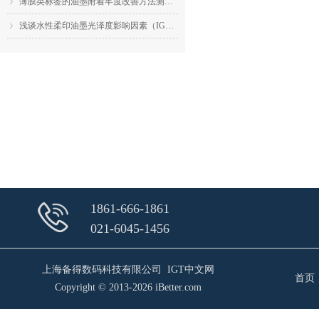
薄膜类标签的油墨附着牢度改善方法测试（IGT F1的应用）
ꁇ
浅谈水性柔印油墨光泽度影响因素（IGT F1的应用）
ꁇ
1861-666-1861
021-6045-1456
上海备得数码科技有限公司 IGT中文网
首页
Copyright © 2013-2026
iBetter.com