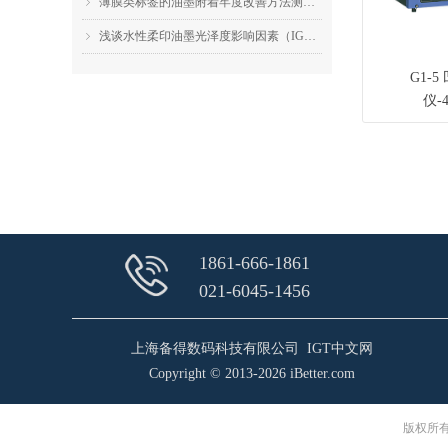
薄膜类标签的油墨附着牢度改善方法测试（IGT F1的应用）
ꁇ
浅谈水性柔印油墨光泽度影响因素（IGT F1的应用）
ꁇ
G1-
仪-4
1861-666-1861
021-6045-1456
上海备得数码科技有限公司 IGT中文网
Copyright © 2013-2026
iBetter.com
版权所有