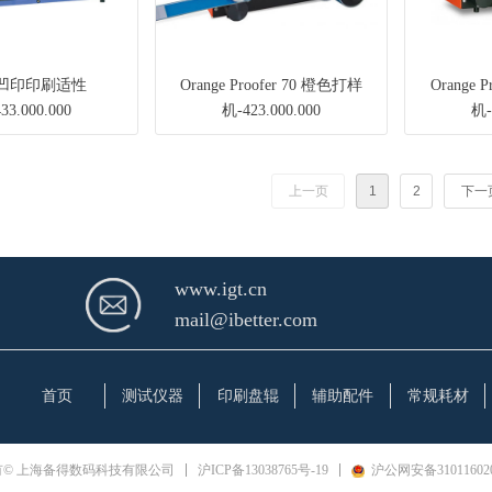
5 凹印印刷适性
Orange Proofer 70 橙色打样
Orange 
33.000.000
机-423.000.000
机-
上一页
1
2
下一
www.igt.cn
mail@ibetter.com
首页
测试仪器
印刷盘辊
辅助配件
常规耗材
沪ICP备13038765号-19
沪公网安备310116020
© 上海备得数码科技有限公司