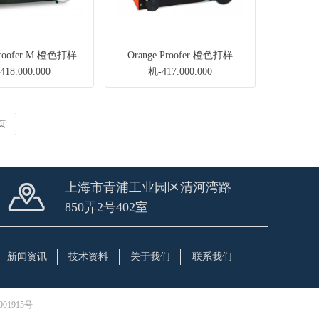
Proofer M 橙色打样
Orange Proofer 橙色打样
418.000.000
机-417.000.000
页
上海市青浦工业园区清河湾路
850弄2号402室
新闻资讯
技术资料
关于我们
联系我们
01915号